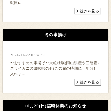
5(日)...
続きを見る
冬の串揚げ
2024-11-22 03:41:50
〜おすすめの串揚げ〜大粒牡蠣(岡山県産や三陸産)
ズワイガニの蟹味噌のせ(この旬の時期に一年分仕
入れま...
続きを見る
10月20(日)臨時休業のお知らせ