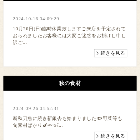
2024-10-16 04:09:29
10月20日(日)臨時休業致しますご来店を予定されて
おられましたお客様には大変ご迷惑をお掛けし申し
訳ご...
続きを見る
秋の食材
2024-09-26 04:52:31
新秋刀魚に続き新銀杏も始まりました🐟野菜等も
旬素材ばかり🍆🥕🍠ἴ...
続きを見る