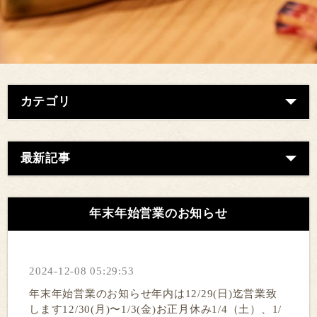
カテゴリ
最新記事
年末年始営業のお知らせ
2024-12-08 05:29:53
年末年始営業のお知らせ年内は12/29(日)迄営業致
します12/30(月)〜1/3(金)お正月休み1/4（土）、1/