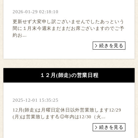
2026-01-29 02:18:10
更新せず大変申し訳ございませんでしたあっという
間に１月末今週末まだまだお席ございますのでご予
約お...
続きを見る
１２月(師走)の営業日程
2025-12-01 15:35:25
12月(師走)は月曜日定休日以外営業致します12/29
(月)は営業致します💪😊年内は12/30（火...
続きを見る