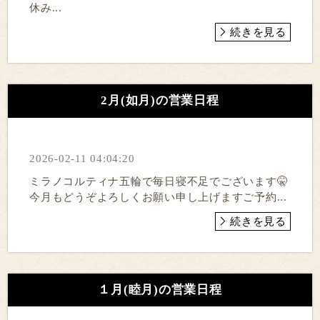
休み...
続きを見る
2月(如月)の営業日程
2026-02-11 04:04:20
ミラノコルティナ五輪で毎日寝不足でございます🤫
今月もどうぞよろしくお願い申し上げますご予約...
続きを見る
１月(睦月)の営業日程