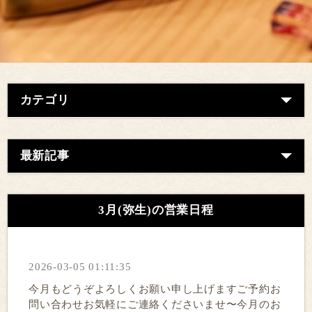
カテゴリ
最新記事
3月(弥生)の営業日程
2026-03-05 01:11:35
今月もどうぞよろしくお願い申し上げますご予約お
問い合わせお気軽にご連絡くださいませ〜今月のお