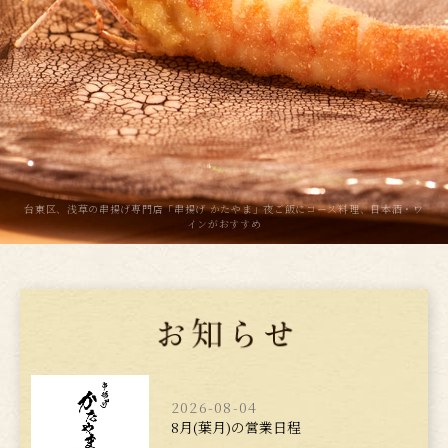
台東区、浅草の串揚げ専門店「串揚げ かたやま」夜ご飯にコース料理、日本酒・ワ
インがおすすめ
2026-08-04
8月(葉月)の営業日程