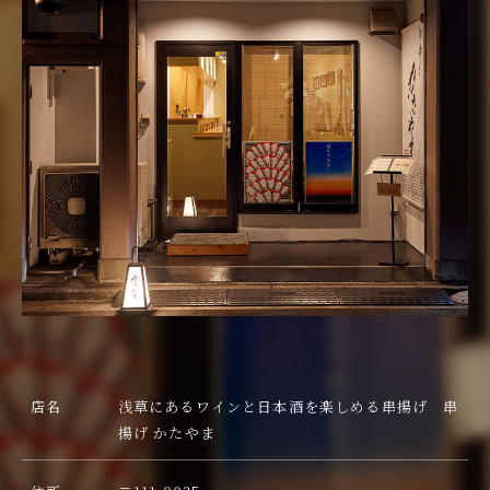
店名
浅草にあるワインと日本酒を楽しめる串揚げ
串
揚げ かたやま