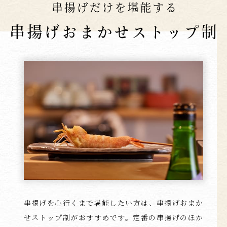
串揚げを心行くまで堪能したい方は、串揚げおまか
せストップ制が
おすすめです。定番の串揚げのほか