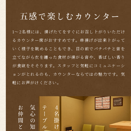
1～2名様には、揚げたてをすぐにお召し上がり
いただけ
るカウンター席がおすすめです。
串揚げが出来上がって
いく様子を眺めることもでき、
目の前でパチパチと音を
立てながら衣を纏った食材が揚がる音や、香ばしい香り
が食欲をそそります。
スタッフと気軽にコミュニケーシ
ョンがとれるのも、
カウンターならではの魅力です。
気
軽にお声がけください。