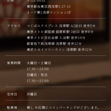
住所
〒111-0035
東京都台東区西浅草3-27-13
トーア第2浅草マンション1F
アクセス
つくばエクスプレス 浅草駅 A2出口 徒歩5分
東京メトロ銀座線 田原町駅 3出口 徒歩8分
東京メトロ日比谷線 入谷駅 徒歩10分
都営地下鉄浅草線 浅草駅 徒歩12分
東武スカイツリーライン 浅草駅 徒歩12分
営業時間
火曜日～土曜日
17:30～23:00
日曜日・祝日
17:30〜22:00
定休日
月曜日
駐車場
無し ※近隣にコインパーキングがございます。