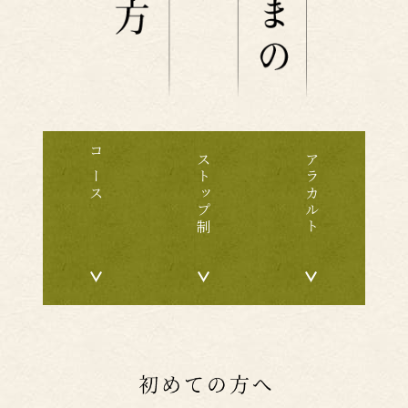
コース
ストップ制
アラカルト