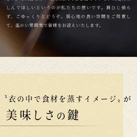
しんでほしいというのが私たちの
想いです。肩ひじ張ら
ず、ごゆっくりとどうぞ。
居心地の良い空間をご用意し
て、
温かい雰囲気で皆様をお迎えいたします。