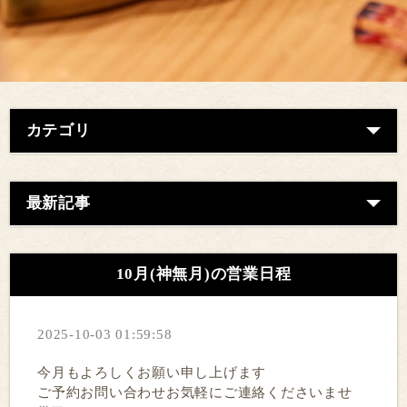
カテゴリ
最新記事
10月(神無月)の営業日程
2025-10-03 01:59:58
今月もよろしくお願い申し上げます
ご予約お問い合わせお気軽にご連絡くださいませ