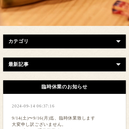
カテゴリ
最新記事
臨時休業のお知らせ
2024-09-14 06:37:16
9/14(土)〜9/16(月)迄、臨時休業致します
大変申し訳ございません。