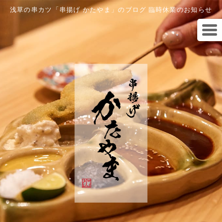
浅草の串カツ「串揚げ かたやま」のブログ 臨時休業のお知らせ